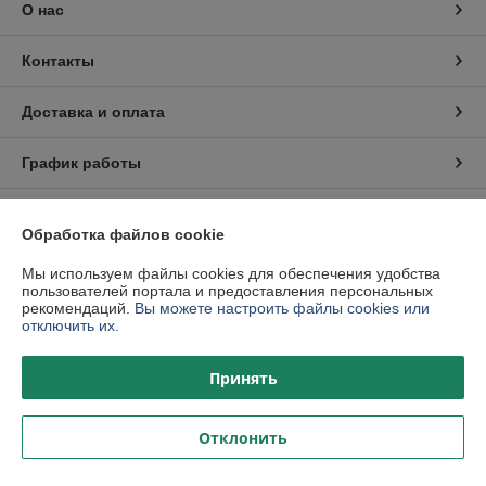
О нас
Контакты
Доставка и оплата
График работы
Полная версия сайта
Обработка файлов cookie
Политика обработки cookies
Мы используем файлы cookies для обеспечения удобства
пользователей портала и предоставления персональных
рекомендаций.
Вы можете настроить файлы cookies или
Сайт создан на платформе Deal.by
отключить их.
Принять
Отклонить