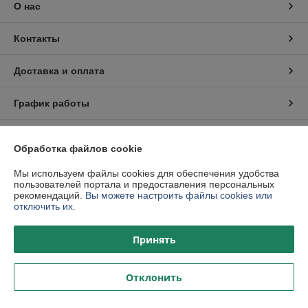
О нас
Контакты
Доставка и оплата
График работы
Полная версия сайта
Обработка файлов cookie
Политика обработки cookies
Мы используем файлы cookies для обеспечения удобства
пользователей портала и предоставления персональных
рекомендаций.
Вы можете настроить файлы cookies или
Сайт создан на платформе Deal.by
отключить их.
Принять
Отклонить