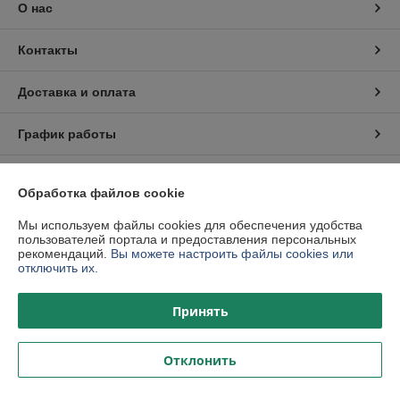
О нас
Контакты
Доставка и оплата
График работы
Полная версия сайта
Обработка файлов cookie
Политика обработки cookies
Мы используем файлы cookies для обеспечения удобства
пользователей портала и предоставления персональных
рекомендаций.
Вы можете настроить файлы cookies или
Сайт создан на платформе Deal.by
отключить их.
Принять
Отклонить