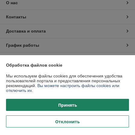
О нас
Контакты
Доставка и оплата
График работы
Полная версия сайта
Обработка файлов cookie
Политика обработки cookies
Мы используем файлы cookies для обеспечения удобства
пользователей портала и предоставления персональных
рекомендаций.
Вы можете настроить файлы cookies или
Сайт создан на платформе Deal.by
отключить их.
Принять
Отклонить