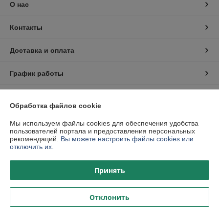
О нас
Контакты
Доставка и оплата
График работы
Полная версия сайта
Обработка файлов cookie
Политика обработки cookies
Мы используем файлы cookies для обеспечения удобства
пользователей портала и предоставления персональных
рекомендаций.
Вы можете настроить файлы cookies или
Сайт создан на платформе Deal.by
отключить их.
Принять
Отклонить