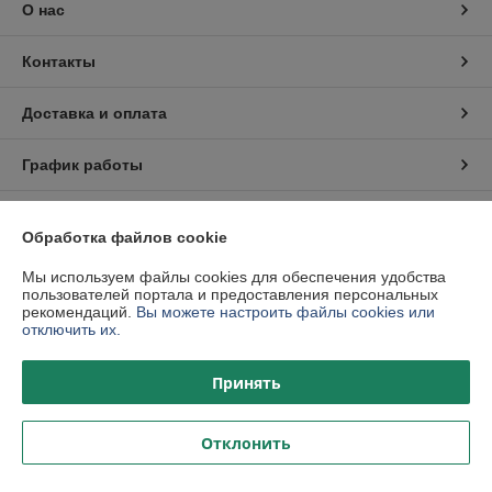
О нас
Контакты
Доставка и оплата
График работы
Полная версия сайта
Обработка файлов cookie
Политика обработки cookies
Мы используем файлы cookies для обеспечения удобства
пользователей портала и предоставления персональных
рекомендаций.
Вы можете настроить файлы cookies или
Сайт создан на платформе Deal.by
отключить их.
Принять
Отклонить