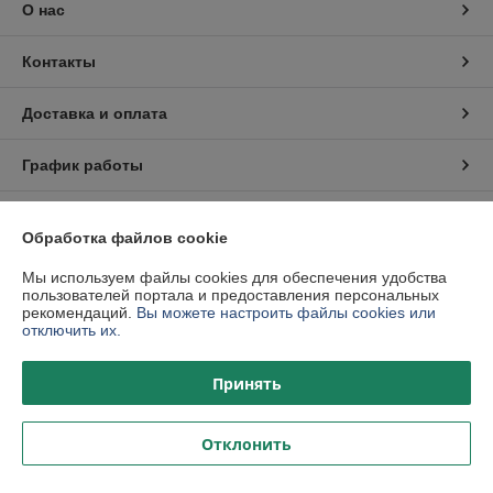
О нас
Контакты
Доставка и оплата
График работы
Полная версия сайта
Обработка файлов cookie
Политика обработки cookies
Мы используем файлы cookies для обеспечения удобства
пользователей портала и предоставления персональных
рекомендаций.
Вы можете настроить файлы cookies или
Сайт создан на платформе Deal.by
отключить их.
Принять
Отклонить