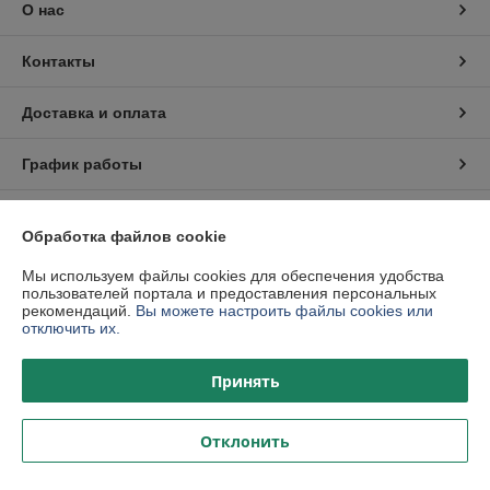
О нас
Контакты
Доставка и оплата
График работы
Полная версия сайта
Обработка файлов cookie
Политика обработки cookies
Мы используем файлы cookies для обеспечения удобства
пользователей портала и предоставления персональных
рекомендаций.
Вы можете настроить файлы cookies или
Сайт создан на платформе Deal.by
отключить их.
Принять
Отклонить