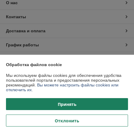
О нас
Контакты
Доставка и оплата
График работы
Полная версия сайта
Обработка файлов cookie
Политика обработки cookies
Мы используем файлы cookies для обеспечения удобства
пользователей портала и предоставления персональных
рекомендаций.
Вы можете настроить файлы cookies или
Сайт создан на платформе Deal.by
отключить их.
Принять
Отклонить