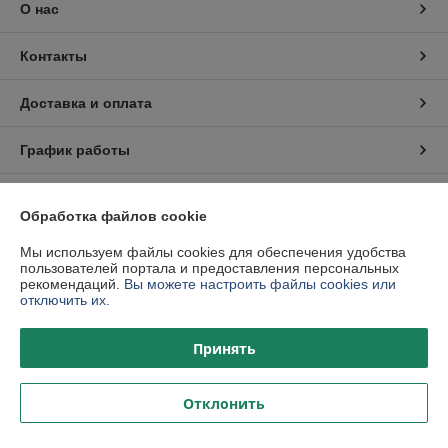
О нас
Контакты
Доставка и оплата
График работы
Полная версия сайта
Обработка файлов cookie
Политика обработки cookies
Мы используем файлы cookies для обеспечения удобства
пользователей портала и предоставления персональных
рекомендаций.
Вы можете настроить файлы cookies или
Сайт создан на платформе Deal.by
отключить их.
Принять
Отклонить