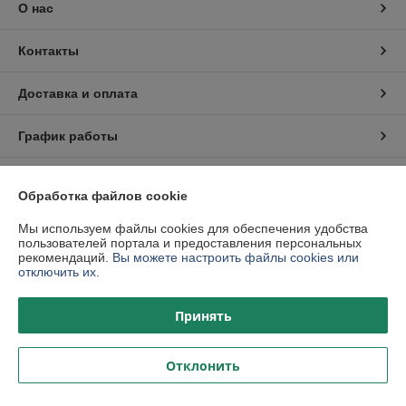
О нас
Контакты
Доставка и оплата
График работы
Полная версия сайта
Обработка файлов cookie
Политика обработки cookies
Мы используем файлы cookies для обеспечения удобства
пользователей портала и предоставления персональных
рекомендаций.
Вы можете настроить файлы cookies или
Сайт создан на платформе Deal.by
отключить их.
Принять
Отклонить