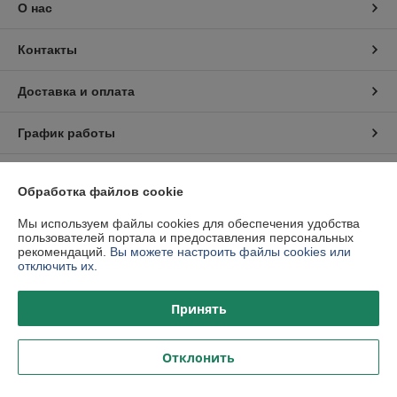
О нас
Контакты
Доставка и оплата
График работы
Полная версия сайта
Обработка файлов cookie
Политика обработки cookies
Мы используем файлы cookies для обеспечения удобства
пользователей портала и предоставления персональных
рекомендаций.
Вы можете настроить файлы cookies или
Сайт создан на платформе Deal.by
отключить их.
Принять
Отклонить