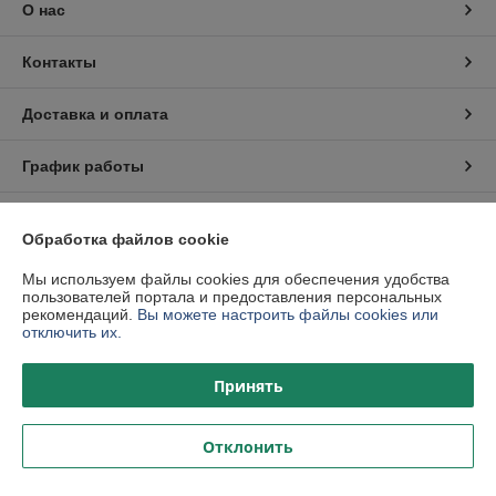
О нас
Контакты
Доставка и оплата
График работы
Полная версия сайта
Обработка файлов cookie
Политика обработки cookies
Мы используем файлы cookies для обеспечения удобства
пользователей портала и предоставления персональных
рекомендаций.
Вы можете настроить файлы cookies или
Сайт создан на платформе Deal.by
отключить их.
Принять
Отклонить