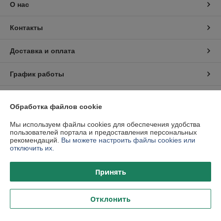
О нас
Контакты
Доставка и оплата
График работы
Полная версия сайта
Обработка файлов cookie
Политика обработки cookies
Мы используем файлы cookies для обеспечения удобства
пользователей портала и предоставления персональных
рекомендаций.
Вы можете настроить файлы cookies или
Сайт создан на платформе Deal.by
отключить их.
Принять
Отклонить