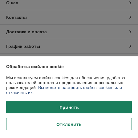
О нас
Контакты
Доставка и оплата
График работы
Полная версия сайта
Обработка файлов cookie
Политика обработки cookies
Мы используем файлы cookies для обеспечения удобства
пользователей портала и предоставления персональных
рекомендаций.
Вы можете настроить файлы cookies или
Сайт создан на платформе Deal.by
отключить их.
Принять
Отклонить